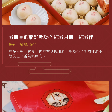
素餅真的能好吃嗎？純素月餅｜純素伴手
禮｜
發佈：2025/10/13
許多人對「素食」仍抱有刻板印象，認為少了動物性油脂
就失去了香氣與層次。