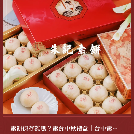
素餅保存難嗎？素食中秋禮盒｜台中素食