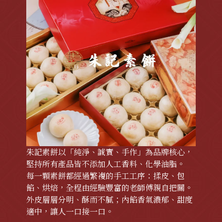
朱記素餅以「純淨、誠實、手作」為品牌核心，
堅持所有產品皆不添加人工香料、化學油脂。
每一顆素餅都經過繁複的手工工序：揉皮、包
餡、烘焙，全程由經驗豐富的老師傅親自把關。
外皮層層分明、酥而不膩；內餡香氣濃郁、甜度
適中，讓人一口接一口。